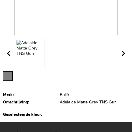
Merk:
Bollé
Omschrijving:
Adelaide Matte Grey TNS Gun
Geselecteerde kleur: