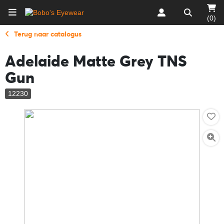
(0)
Terug naar catalogus
Adelaide Matte Grey TNS
Gun
12230