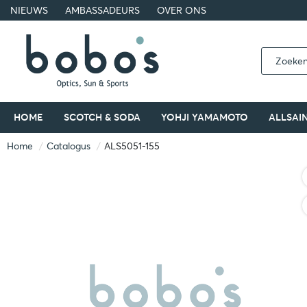
NIEUWS
AMBASSADEURS
OVER ONS
HOME
SCOTCH & SODA
YOHJI YAMAMOTO
ALLSAI
Home
Catalogus
ALS5051-155