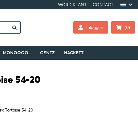
WORD KLANT
CONTACT
Inloggen
(0)
MONOQOOL
GENTZ
HACKETT
oise 54-20
ark Tortoise 54-20