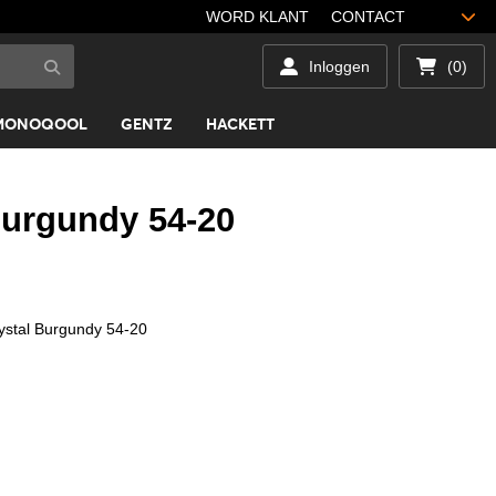
WORD KLANT
CONTACT
Inloggen
(0)
MONOQOOL
GENTZ
HACKETT
 Burgundy 54-20
Crystal Burgundy 54-20