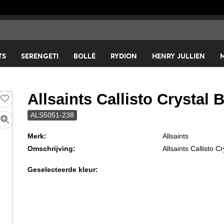
TS
SERENGETI
BOLLÉ
RYDION
HENRY JULLIEN
Allsaints Callisto Crystal
ALS5051-238
Merk:
Allsaints
Omschrijving:
Allsaints Callisto 
Geselecteerde kleur: