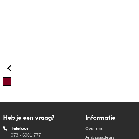
Heb je een vraag?
Informatie
Telefoon
Over ons
073 - 6901 777
Ambassadeurs