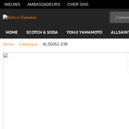
NIEUWS
AMBASSADEURS
OVER ONS
HOME
SCOTCH & SODA
YOHJI YAMAMOTO
ALLSAIN
Home
Catalogus
ALS5051-238