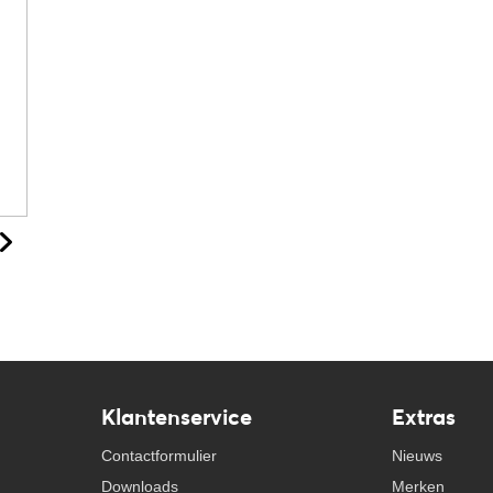
Klantenservice
Extras
Contactformulier
Nieuws
Downloads
Merken