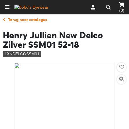
(0)
Terug naar catalogus
Henry Jullien New Delco
Zilver SSM01 52-18
LXNDELCOSSM01