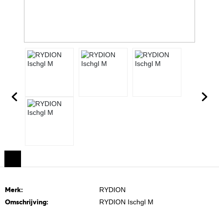
Merk:
RYDION
Omschrijving:
RYDION Ischgl M