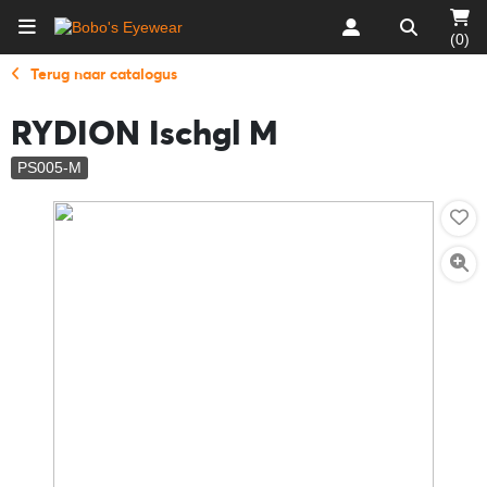
(0)
Terug naar catalogus
RYDION Ischgl M
PS005-M