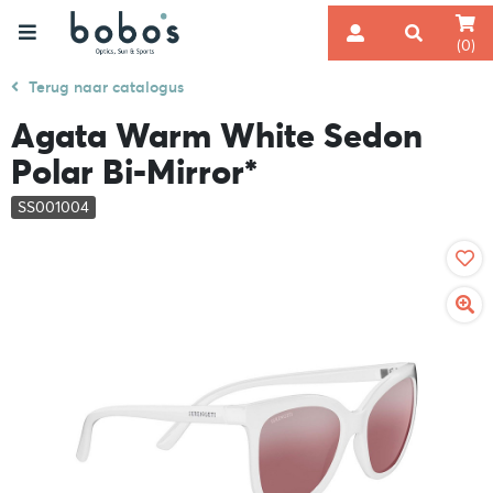
(0)
Terug naar catalogus
Agata Warm White Sedon
Polar Bi-Mirror*
SS001004