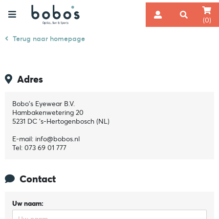
(0)
Terug naar homepage
Adres
Bobo's Eyewear B.V.
Hambakenwetering 20
5231 DC 's-Hertogenbosch (NL)
E-mail: info@bobos.nl
Tel: 073 69 01 777
Contact
Uw naam: